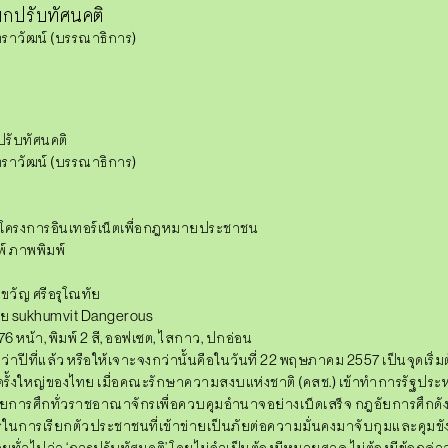
รียกปรับทัศนคติ
ัตราวัฒน์ (บรรณาธิการ)
กปรับทัศนคติ
ตราวัฒน์
(บรรณาธิการ)
 โครงการอินเทอร์เน็ตเพื่อกฎหมายประชาชน
พ์ ภาพพิมพ์
ัญ ศรีอรุโณทัย
 sukhumvit Dangerous
176 หน้า, พิมพ์ 2 สี, ออฟเซต, ไสกาว, ปกอ่อน
่าปีที่แล้ว หรือให้เจาะจงกว่านั้นคือในวันที่ 22 พฤษภาคม 2557 เป็นจุดเริ่ม
ครั้งใหญ่ของไทย เมื่อคณะรักษาความสงบแห่งชาติ
(คสช.)
เข้าทำการรัฐประ
การศึกทั่วราชอาณาจักรเพื่อควบคุมอำนาจอย่างเบ็ดเสร็จ กฎอัยการศึกดัง
การเรียกตัวประชาชนที่เข้าข่ายเป็นภัยต่อความมั่นคงมาจับกุมและคุมขัง
ดยทั่วไปว่า
‘การปรับทัศนคติ’
โดยไม่จำเป็นต้องมีหมายศาล ไม่ต้องมีข้อกล่าว