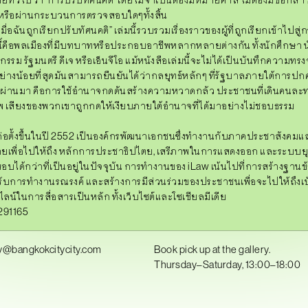
รือผ่านกระบวนการตรวจสอบใดๆทั้งสิ้น
เมื่อฉันถูกเรียกปรับทัศนคติ”
เล่มนี้รวบรวมเรื่องราวของผู้ที่ถูกเรียกเข้าไปส
ี้คือพลเมืองที่มีบทบาทหรือประกอบอาชีพหลากหลายต่างกัน ทั้งนักศึกษา น
รรม รัฐมนตรี ดีเจ หรือเอ็นจีโอ แม้หนังสือเล่มนี้จะไม่ได้เป็นบันทึกความทร
่อย่างน้อยที่สุดมันสามารถยืนยันได้ว่ากลยุทธ์หลักๆ ที่รัฐบาลภายใต้การ
ที่ผ่านมา คือการใช้อำนาจกดดันสร้างความหวาดกลัว ประชาชนที่เดินคนละท
าพ เสียงของพวกเขาถูกกดให้เงียบภายใต้อำนาจที่ได้มาอย่างไม่ชอบธรรม
่อตั้งขึ้นในปี 2552 เป็นองค์กรพัฒนาเอกชนซึ่งทำงานกับภาคประชาสังคมแ
ายเพื่อไปให้ถึง หลักการประชาธิปไตย, เสรีภาพในการแสดงออก และระบบยุติ
ได้กว่าที่เป็นอยู่ในปัจจุบัน การทำงานของ iLaw เน้นไปที่การสร้างฐานข้อ
หรับการทำงานรณรงค์ และสร้างการมีส่วนร่วมของประชาชนเพื่อจะไปให้ถึงเ
นไลน์ในการสื่อสารเป็นหลัก ทั้งเว็บไซต์และโซเชียลมีเดีย
291165
y@bangkokcitycity.com
Book pick up at the gallery.
Thursday–Saturday, 13:00–18:00