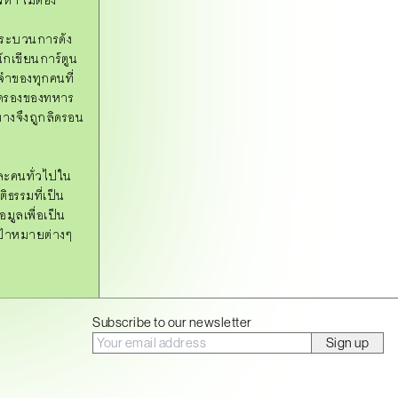
t
y
ู่กระบวนการดัง
ักเขียนการ์ตูน
งจำของทุกคนที่
ปกครองของทหาร
างจึงถูกลิดรอน
ละคนทั่วไปใน
ธรรมที่เป็น
มูลเพื่อเป็น
ป้าหมายต่างๆ
Subscribe to our newsletter