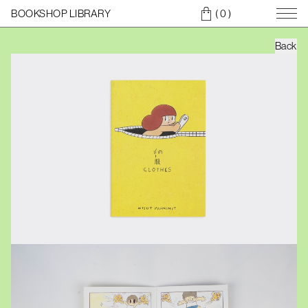
BOOKSHOP LIBRARY
( 0
)
Back