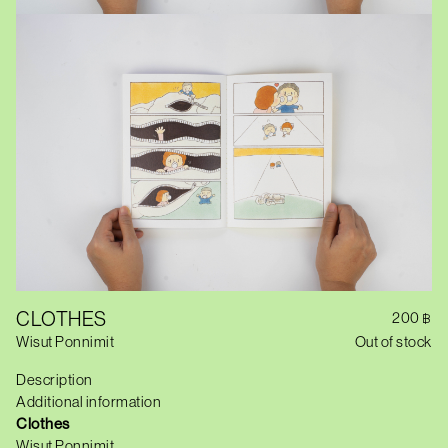
CLOTHES
200
฿
Wisut Ponnimit
Out of stock
Description
Additional information
Clothes
Wisut Ponnimit