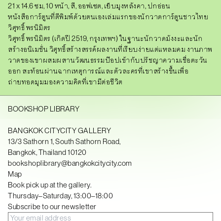
21 x 14.6 ซม, 10 หน้า, สี, ออฟเซต, เย็บมุงหลังคา, ปกอ่อน
หนังสือการ์ตูนที่ตีพิมพ์ด้วยตนเองเล่มแรกของนักวาด
การ์ตูน
ชาวไทย
วิศุทธิ์ พรนิมิตร
วิศุทธิ์ พรนิมิตร
(เกิดปี
2519, กรุงเทพฯ) ในฐานะนักวาดมังงะและนัก
สร้างอนิเมชั่น วิศุทธิ์สร้างสรรค์ผลงานที่เรียบง่ายแต่แหลมคม งานภาพ
วาดของเขาผสมผสานวัฒนธรรมป๊อปเข้ากับปรัชญาความเชื่อตะวัน
ออก สะท้อนผ่านฉากเหตุการณ์และตัวละครที่เขาสร้างขึ้นเพื่อ
ถ่ายทอดมุมมองความคิดที่เขามีต่อชีวิต
BOOKSHOP LIBRARY
BANGKOK CITYCITY GALLERY
13/3 Sathorn 1, South Sathorn Road,
Bangkok, Thailand 10120
bookshoplibrary@bangkokcitycity.com
Map
Book pick up at the gallery.
Thursday–Saturday, 13:00–18:00
Subscribe to our newsletter