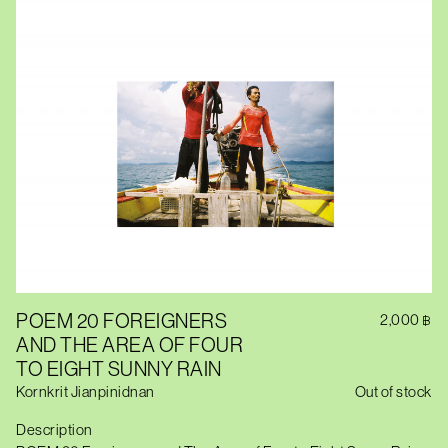
POEM 20 FOREIGNERS
2,000
฿
AND THE AREA OF FOUR
TO EIGHT SUNNY RAIN
Kornkrit Jianpinidnan
Out of stock
Description