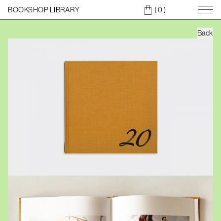
BOOKSHOP LIBRARY
( 0
)
Back