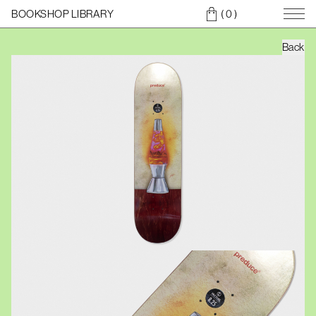
BOOKSHOP LIBRARY
( 0
)
Back