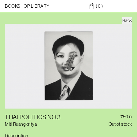
BOOKSHOP LIBRARY
( 0
)
Back
THAI POLITICS NO.3
750
฿
Miti Ruangkritya
Out of stock
Description