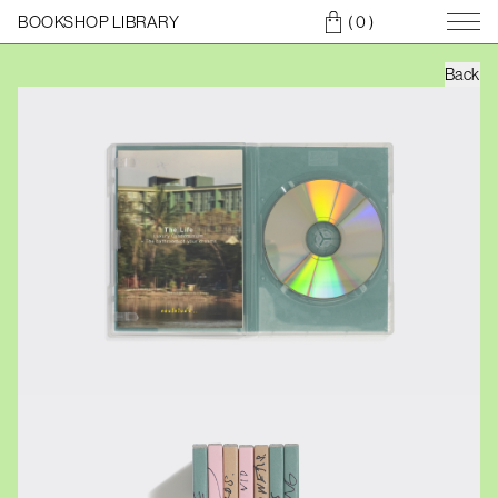
BOOKSHOP LIBRARY
( 0
)
Back