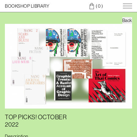
BOOKSHOP LIBRARY
( 0
)
Back
TOP PICKS! OCTOBER
2022
Description