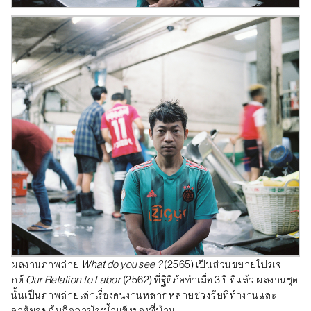
ผลงานภาพถ่าย
What do you see ?
(2565) เป็นส่วนขยายโปรเจ
กต์
Our Relation to Labor
(2562) ที่ฐิติภัคทำเมื่อ 3 ปีที่แล้ว ผลงานชุด
นั้นเป็นภาพถ่ายเล่าเรื่องคนงานหลากหลายช่วงวัยที่ทำงานและ
อาศัยอยู่กับกิจการโรงน้ำแข็งของที่บ้าน