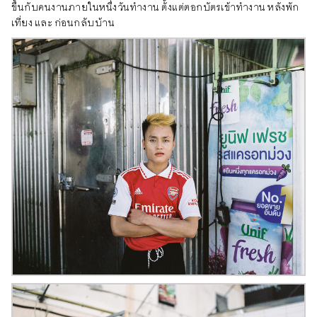
ขึ้นกับคนงานภายในหนึ่งวันทำงาน ตั้งแต่ตอกบัตรเข้าทำงาน หลังพัก
เที่ยง และ ก่อนกลับบ้าน