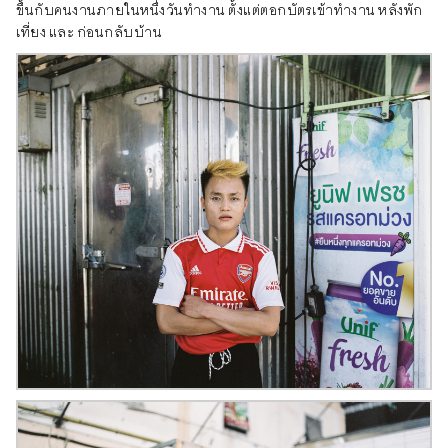
ขึ้นกับคนงานภายในหนึ่งวันทำงาน ตั้งแต่ตอกบัตรเข้าทำงาน หลังพัก
เที่ยง และ ก่อนกลับบ้าน