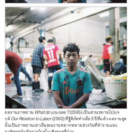
ผลงานภาพถ่าย
What do you see ?
(2565) เป็นส่วนขยายโปรเจ
กต์
Our Relation to Labor
(2562) ที่ฐิติภัคทำเมื่อ 3 ปีที่แล้ว ผลงานชุด
นั้นเป็นภาพถ่ายเล่าเรื่องคนงานหลากหลายช่วงวัยที่ทำงานและ
อาศัยอยู่กับกิจการโรงน้ำแข็งของที่บ้าน